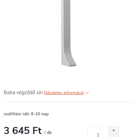
Balra végződő sín
Részletes információ
szállítási idő: 8-10 nap
3 645 Ft
/ db