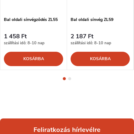
Bal oldali sínvégződés ZL55
Bal oldali sínvég ZL59
1 458 Ft
2 187 Ft
szállítási idő: 8-10 nap
szállítási idő: 8-10 nap
KOSÁRBA
KOSÁRBA
Feliratkozás hírlevélre