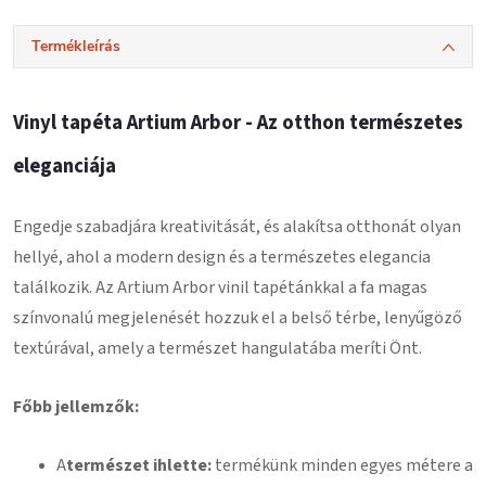
Termékleírás
Vinyl tapéta Artium Arbor - Az otthon természetes
eleganciája
Engedje szabadjára kreativitását, és alakítsa otthonát olyan
hellyé, ahol a modern design és a természetes elegancia
találkozik. Az Artium Arbor vinil tapétánkkal a fa magas
színvonalú megjelenését hozzuk el a belső térbe, lenyűgöző
textúrával, amely a természet hangulatába meríti Önt.
Főbb jellemzők:
A
természet ihlette:
termékünk minden egyes métere a