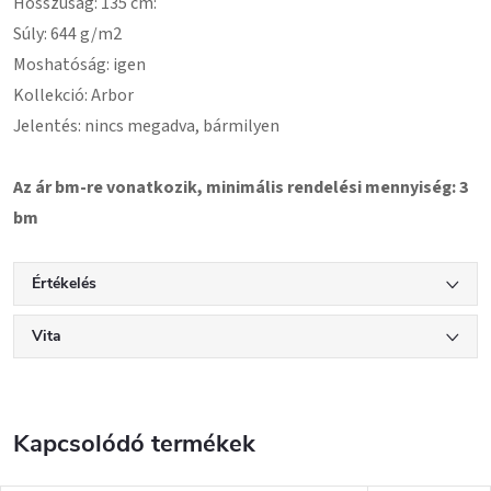
Hosszúság: 135 cm:
Súly: 644 g/m2
Moshatóság: igen
Kollekció: Arbor
Jelentés: nincs megadva, bármilyen
Az ár bm-re vonatkozik, minimális rendelési mennyiség: 3
bm
Értékelés
Vita
Kapcsolódó termékek