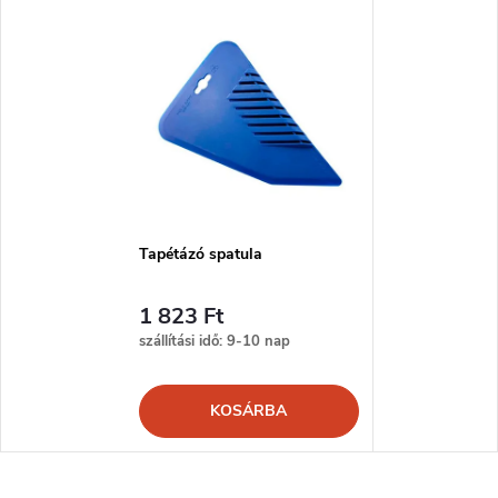
Tapétázó spatula
1 823 Ft
szállítási idő: 9-10 nap
KOSÁRBA