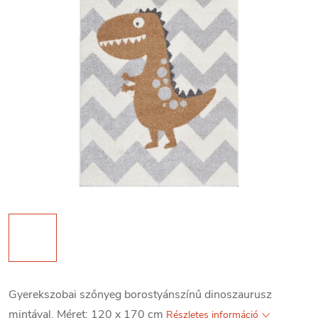
Gyerekszobai szőnyeg borostyánszínű dinoszaurusz
mintával. Méret: 120 x 170 cm
Részletes információ