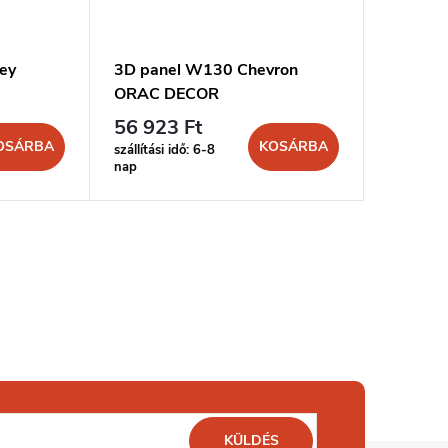
ey
3D panel W130 Chevron
ORAC DECOR
56 923 Ft
OSÁRBA
KOSÁRBA
szállítási idő: 6-8
nap
KÜLDÉS