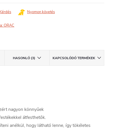
Kérdés
Nyomon követés
a:
ORAC
HASONLÓ (3)
KAPCSOLÓDÓ TERMÉKEK
zért nagyon könnyűek
estékekkel átfesthetők.
teni anélkül, hogy látható lenne, így tökéletes