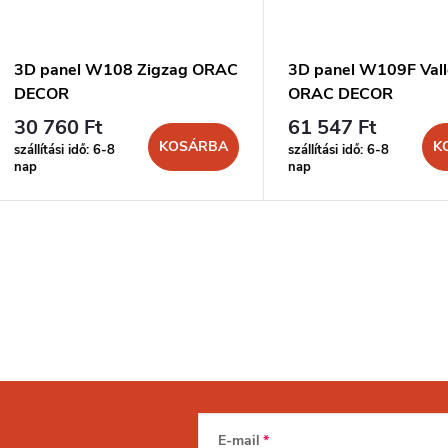
3D panel W108 Zigzag ORAC
3D panel W109F Vall
DECOR
ORAC DECOR
30 760 Ft
61 547 Ft
KOSÁRBA
K
szállítási idő: 6-8
szállítási idő: 6-8
nap
nap
E-mail