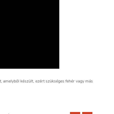
, amelyből készült, ezért szükséges fehér vagy más