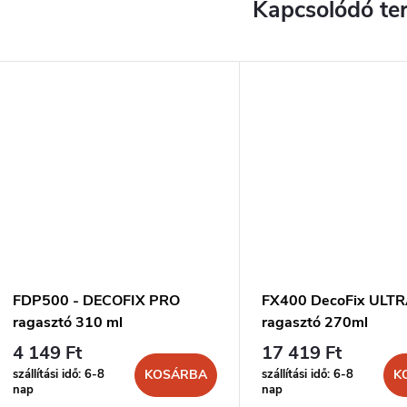
Kapcsolódó te
FDP500 - DECOFIX PRO
FX400 DecoFix ULT
ragasztó 310 ml
ragasztó 270ml
4 149 Ft
17 419 Ft
szállítási idő: 6-8
szállítási idő: 6-8
KOSÁRBA
K
nap
nap