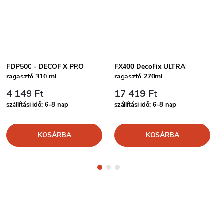
FDP500 - DECOFIX PRO
FX400 DecoFix ULTRA
ragasztó 310 ml
ragasztó 270ml
4 149 Ft
17 419 Ft
szállítási idő: 6-8 nap
szállítási idő: 6-8 nap
KOSÁRBA
KOSÁRBA