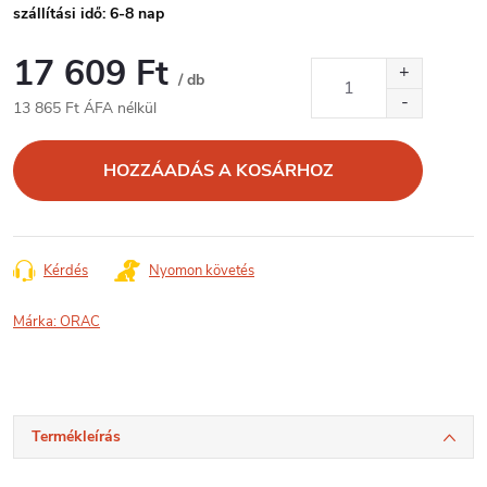
szállítási idő: 6-8 nap
17 609 Ft
/ db
13 865 Ft ÁFA nélkül
Egységár:
HOZZÁADÁS A KOSÁRHOZ
Kérdés
Nyomon követés
Márka:
ORAC
Termékleírás