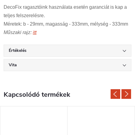
DecoFix ragasztóink használata esetén garanciát is kap a
teljes felszerelésre.
Méretek: b - 29mm, magasság - 333mm, mélység - 333mm
Műszaki rajz:
itt
Értékelés
Vita
Kapcsolódó termékek