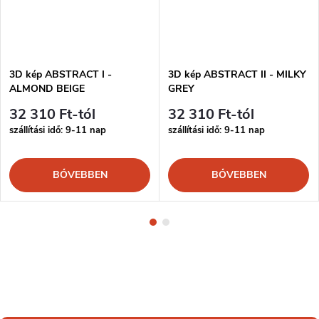
3D kép ABSTRACT I -
3D kép ABSTRACT II - MILKY
ALMOND BEIGE
GREY
32 310 Ft-tól
32 310 Ft-tól
szállítási idő: 9-11 nap
szállítási idő: 9-11 nap
BŐVEBBEN
BŐVEBBEN