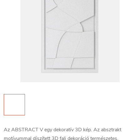
Az ABSTRACT V egy dekoratív 3D kép. Az absztrakt
motívummal díszített 3D fali dekoráció természetes,