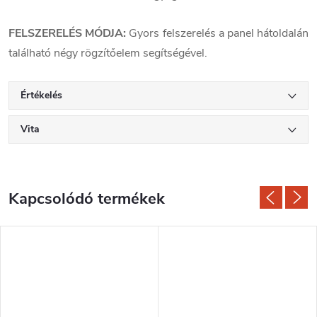
FELSZERELÉS MÓDJA:
Gyors felszerelés a panel hátoldalán
található négy rögzítőelem segítségével.
Értékelés
Vita
Kapcsolódó termékek