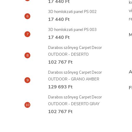
17 440 Ft
k
v
3D homlokzati panel PS 002
r
17 440 Ft
3D homlokzati panel PS 003
M
17 440 Ft
Darabos szőnyeg Carpet Decor
OUTDOOR - DESERTO
102 767 Ft
A
Darabos szőnyeg Carpet Decor
OUTDOOR - GRANO AMBER
129 693 Ft
F
Darabos szőnyeg Carpet Decor
OUTDOOR - DESERTO GRAY
102 767 Ft