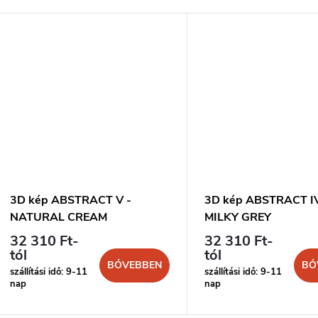
3D kép ABSTRACT V -
3D kép ABSTRACT IV
NATURAL CREAM
MILKY GREY
32 310 Ft-
32 310 Ft-
tól
tól
BŐVEBBEN
BŐ
szállítási idő: 9-11
szállítási idő: 9-11
nap
nap