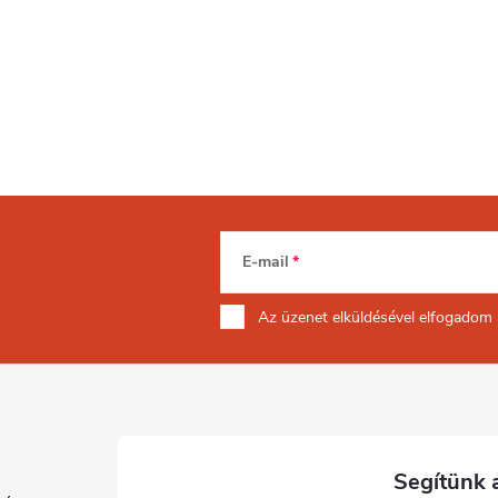
E-mail
Az üzenet
elküldésével elfogadom