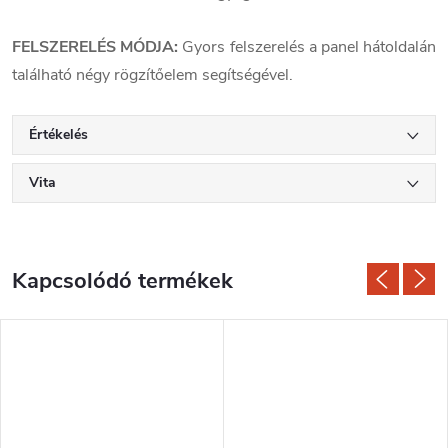
FELSZERELÉS MÓDJA:
Gyors felszerelés a panel hátoldalán
található négy rögzítőelem segítségével.
Értékelés
Vita
Kapcsolódó termékek