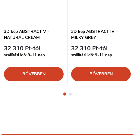
3D kép ABSTRACT V -
3D kép ABSTRACT IV -
NATURAL CREAM
MILKY GREY
32 310 Ft-tól
32 310 Ft-tól
szállítási idő: 9-11 nap
szállítási idő: 9-11 nap
BŐVEBBEN
BŐVEBBEN