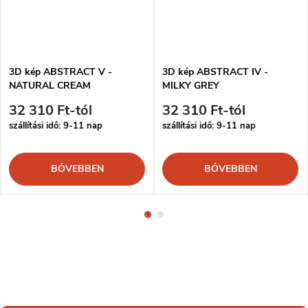
3D kép ABSTRACT V -
3D kép ABSTRACT IV -
NATURAL CREAM
MILKY GREY
32 310 Ft-tól
32 310 Ft-tól
szállítási idő: 9-11 nap
szállítási idő: 9-11 nap
BŐVEBBEN
BŐVEBBEN