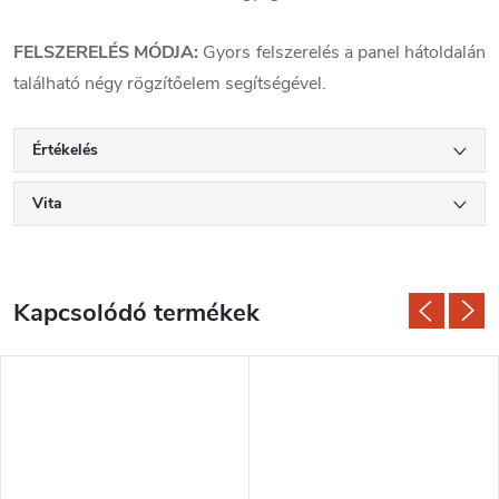
FELSZERELÉS MÓDJA:
Gyors felszerelés a panel hátoldalán
található négy rögzítőelem segítségével.
Értékelés
Vita
Kapcsolódó termékek