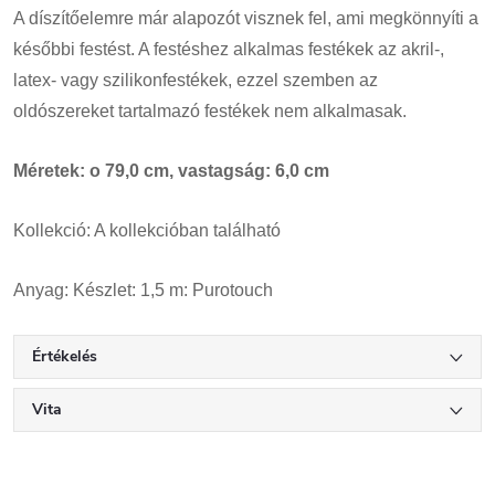
A díszítőelemre már alapozót visznek fel, ami megkönnyíti a
későbbi festést. A festéshez alkalmas festékek az akril-,
latex- vagy szilikonfestékek, ezzel szemben az
oldószereket tartalmazó festékek nem alkalmasak.
Méretek: o 79,0 cm, vastagság: 6,0 cm
Kollekció: A kollekcióban található
Anyag: Készlet: 1,5 m: Purotouch
Értékelés
Vita