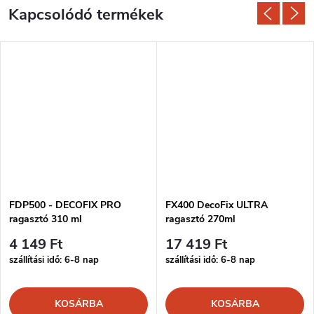
Kapcsolódó termékek
FDP500 - DECOFIX PRO
FX400 DecoFix ULTRA
ragasztó 310 ml
ragasztó 270ml
4 149 Ft
17 419 Ft
szállítási idő: 6-8 nap
szállítási idő: 6-8 nap
KOSÁRBA
KOSÁRBA