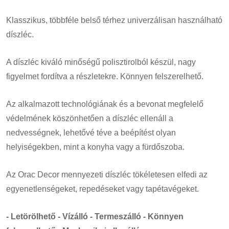
Klasszikus, többféle belső térhez univerzálisan használható
díszléc.
A díszléc kiváló minőségű polisztirolból készül, nagy
figyelmet fordítva a részletekre. Könnyen felszerelhető.
Az alkalmazott technológiának és a bevonat megfelelő
védelmének köszönhetően a díszléc ellenáll a
nedvességnek, lehetővé téve a beépítést olyan
helyiségekben, mint a konyha vagy a fürdőszoba.
Az Orac Decor mennyezeti díszléc tökéletesen elfedi az
egyenetlenségeket, repedéseket vagy tapétavégeket.
- Letörölhető - Vízálló - Termeszálló - Könnyen