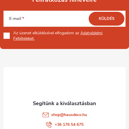
L
E-mail
KÜLDÉS
á
Az üzenet
elküldésével elfogadom az
Adatvédelmi
b
Feltételeket.
l
é
c
shop
@
hausdeco.hu
+36 176 54 675