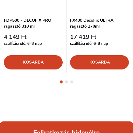
FDP500 - DECOFIX PRO
FX400 DecoFix ULTRA
ragasztó 310 ml
ragasztó 270ml
4 149 Ft
17 419 Ft
szállítási idő: 6-8 nap
szállítási idő: 6-8 nap
KOSÁRBA
KOSÁRBA
Feliratkozás hírlevélre