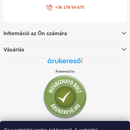
+36 176 54 675
Információ az Ön számára
Vásárlás
Árukereső.hu