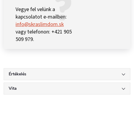
Vegye fel velünk a
kapcsolatot e-mailben:
info@skraslimdom.sk
vagy telefonon: +421 905
509 979.
Értékelés
Vita