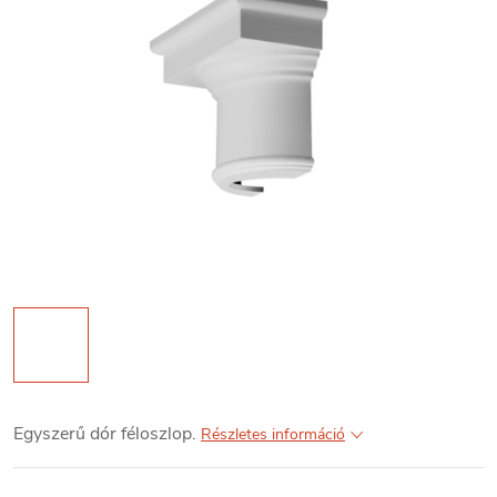
Egyszerű dór féloszlop.
Részletes információ