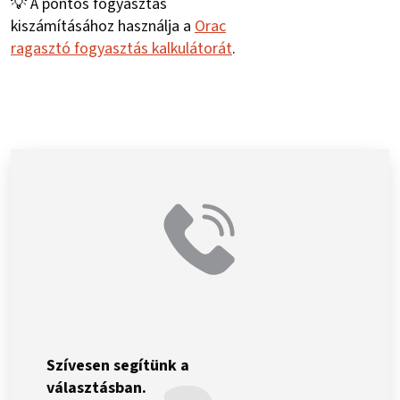
💡 A pontos fogyasztás
kiszámításához használja a
Orac
ragasztó fogyasztás kalkulátorát
.
Szívesen segítünk a
választásban.