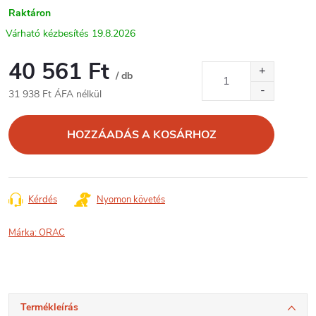
Raktáron
19.8.2026
40 561 Ft
/ db
31 938 Ft ÁFA nélkül
Egységár:
HOZZÁADÁS A KOSÁRHOZ
Kérdés
Nyomon követés
Márka:
ORAC
Termékleírás