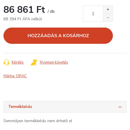
86 861 Ft
/ db
68 394 Ft ÁFA nélkül
Egységár:
HOZZÁADÁS A KOSÁRHOZ
Kérdés
Nyomon követés
Márka:
ORAC
Termékleírás
Semmilyen termékleírás nem érhető el